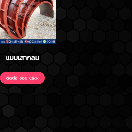
แบบเสากลม
ติดต่อ ออย Click