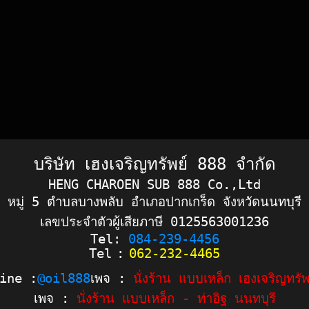
บริษัท เฮงเจริญทรัพย์ 888 จำกัด
HENG CHAROEN SUB 888 Co.,Ltd
 หมู่ 5 ตำบลบางพลับ อำเภอปากเกร็ด จังหวัดนนทบุรี
เลขประจำตัวผู้เสียภาษี 0125563001236
Tel: 
084-239-4456
Tel
:
062-232-4465
ine :
@oil888
เพจ : 
นั่งร้าน แบบเหล็ก เฮงเจริญทรัพ
เพจ : 
นั่งร้าน แบบเหล็ก - ท่าอิฐ นนทบุรี