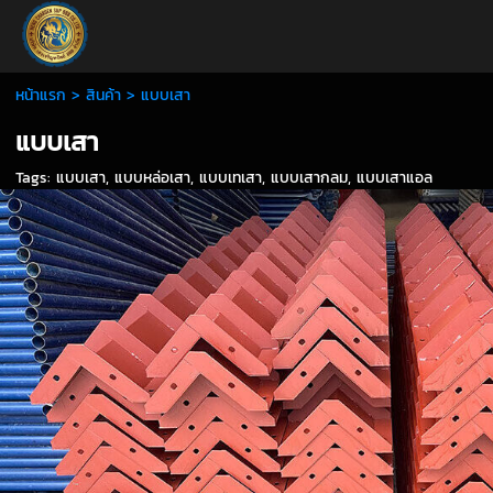
หน้าแรก
> สินค้า >
แบบเสา
แบบเสา
Tags:
แบบเสา
,
แบบหล่อเสา
,
แบบเทเสา
,
แบบเสากลม
,
แบบเสาแอล