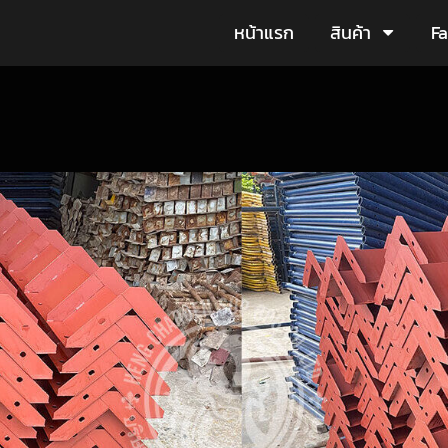
หน้าแรก
สินค้า
F